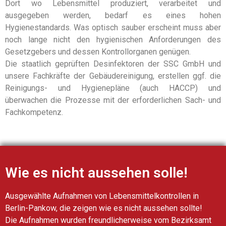
Dort wo Lebensmittel produziert, verarbeitet und
ausgegeben werden, bedarf es eines hohen
Hygienestandards. Was optisch sauber erscheint muss aber
noch lange nicht den hygienischen Anforderungen des
Gesetzgebers und dessen Kontrollorganen genügen.
Die staatlich geprüften Desinfektoren der SSC GmbH und
unsere Fachkräfte der Gebäudereinigung, erstellen ggf. die
Reinigungs- und Hygienepläne (auch HACCP) und
überwachen die Prozesse mit der erforderlichen Sach- und
Fachkompetenz.
Wie es nicht aussehen solle!
Ausgewählte Aufnahmen von Lebensmittelkontrollen in
Berlin-Pankow, die zeigen wie es nicht aussehen sollte!
Die Aufnahmen wurden freundlicherweise vom Bezirksamt