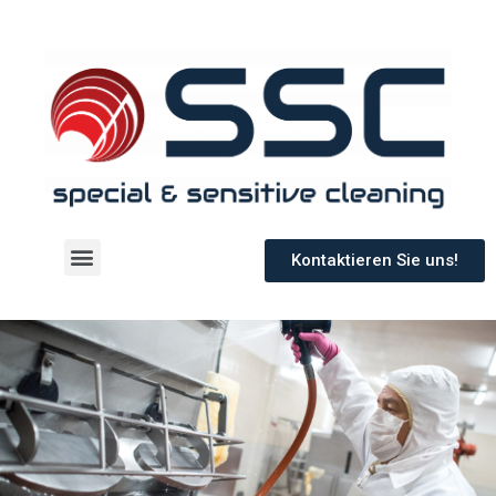
Kontaktieren Sie uns!
Unsere Leistungen
Unsere Einsatzgebiete & -bereiche