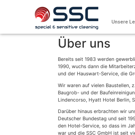
Unsere Le
Über uns
Bereits seit 1983 werden gewerb
1990, wuchs dann die Mitarbeiter
und der Hauswart-Service, die Gr
Wir waren auf vielen Baustellen,
Baugrob- und der Baufeinreinigung
Lindencorso, Hyatt Hotel Berlin, 
Darüber hinaus erbrachten wir un
Deutscher Bundestag und seit 199
den Hotel-Service, so dass im J
war und die SSC GmbH ist seit vi