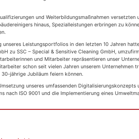
ualifizierungen und Weiterbildungsmaßnahmen versetzten u
äudereinigers hinaus, Spezialleistungen erbringen zu könn
en.
g unseres Leistungsportfolios in den letzten 10 Jahren hat
mbH zu SSC – Special & Sensitive Cleaning GmbH, umzufirm
tarbeiterinnen und Mitarbeiter repräsentieren unser Untern
itarbeiter schon seit vielen Jahren unserem Unternehmen tr
 30-jährige Jubiläum feiern können.
 Umsetzung unseres umfassenden Digitalisierungskonzepts 
ms nach ISO 9001 und die Implementierung eines Umwelt