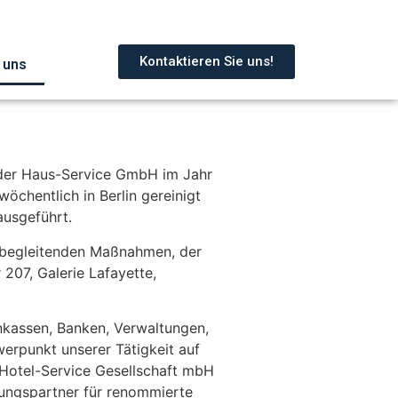
Kontaktieren Sie uns!
 uns
 der Haus-Service GmbH im Jahr
chentlich in Berlin gereinigt
ausgeführt.
baubegleitenden Maßnahmen, der
 207, Galerie Lafayette,
enkassen, Banken, Verwaltungen,
erpunkt unserer Tätigkeit auf
Hotel-Service Gesellschaft mbH
tungspartner für renommierte