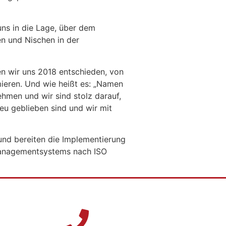
ns in die Lage, über dem
en und Nischen in der
ten wir uns 2018 entschieden, von
ieren. Und wie heißt es: „Namen
ehmen und wir sind stolz darauf,
eu geblieben sind und wir mit
und bereiten die Implementierung
managementsystems nach ISO